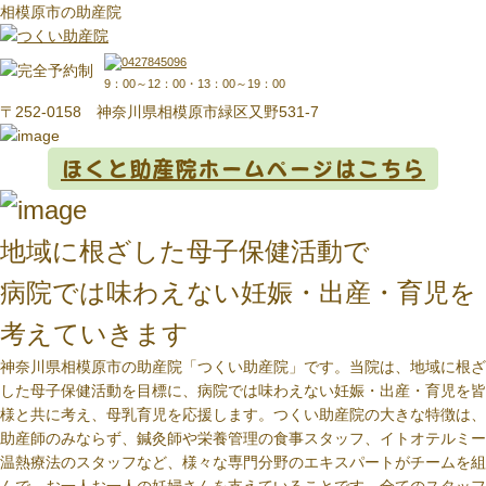
相模原市の助産院
9：00～12：00・13：00～19：00
〒252-0158 神奈川県相模原市緑区又野531-7
ほくと助産院ホームページはこちら
地域に根ざした母子保健活動で
病院では味わえない妊娠・出産・育児を
考えていきます
神奈川県相模原市の助産院「つくい助産院」です。当院は、地域に根ざ
した母子保健活動を目標に、病院では味わえない妊娠・出産・育児を皆
様と共に考え、母乳育児を応援します。つくい助産院の大きな特徴は、
助産師のみならず、鍼灸師や栄養管理の食事スタッフ、イトオテルミー
温熱療法のスタッフなど、様々な専門分野のエキスパートがチームを組