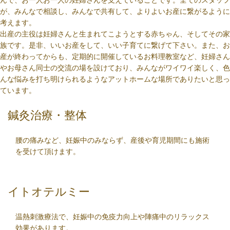
んで、お一人お一人の妊婦さんを支えていることです。全てのスタッフ
が、みんなで相談し、みんなで共有して、よりよいお産に繋がるように
考えます。
出産の主役は妊婦さんと生まれてこようとする赤ちゃん、そしてその家
族です。是非、いいお産をして、いい子育てに繋げて下さい。また、お
産が終わってからも、定期的に開催しているお料理教室など、妊婦さん
やお母さん同士の交流の場を設けており、みんながワイワイ楽しく、色
んな悩みを打ち明けられるようなアットホームな場所でありたいと思っ
ています。
鍼灸治療・整体
腰の痛みなど、妊娠中のみならず、産後や育児期間にも施術
を受けて頂けます。
イトオテルミー
温熱刺激療法で、妊娠中の免疫力向上や陣痛中のリラックス
効果があります。