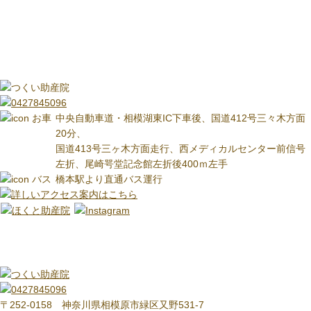
お車
中央自動車道・相模湖東IC下車後、国道412号三々木方面
20分、
国道413号三ヶ木方面走行、西メディカルセンター前信号
左折、尾崎咢堂記念館左折後400ｍ左手
バス
橋本駅より直通バス運行
〒252-0158 神奈川県相模原市緑区又野531-7