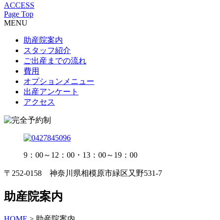
ACCESS
Page Top
MENU
助産院案内
スタッフ紹介
ご出産までの流れ
費用
オプションメニュー
出産アンケート
アクセス
9：00～12：00・13：00～19：00
〒252-0158 神奈川県相模原市緑区又野531-7
助産院案内
HOME
>
助産院案内