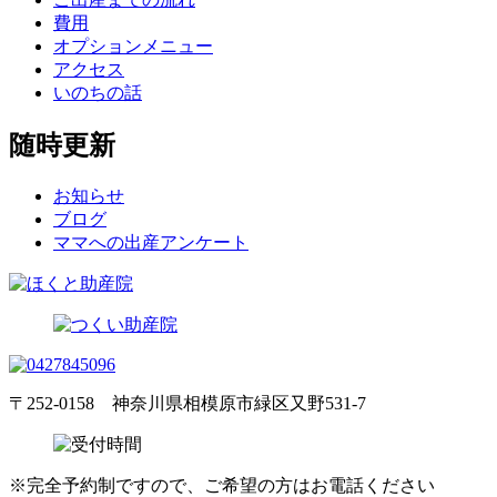
費用
オプションメニュー
アクセス
いのちの話
随時更新
お知らせ
ブログ
ママへの出産アンケート
〒252-0158 神奈川県相模原市緑区又野531-7
※完全予約制ですので、ご希望の方はお電話ください