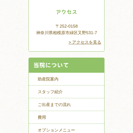
アクセス
〒252-0158
神奈川県相模原市緑区又野531-7
> アクセスを見る
当院について
助産院案内
スタッフ紹介
ご出産までの流れ
費用
オプションメニュー