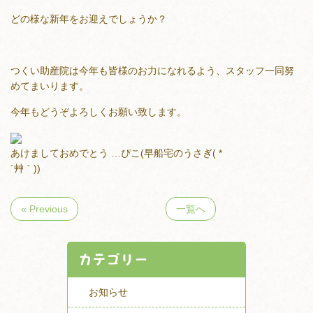
どの様な新年をお迎えでしょうか？
つくい助産院は今年も皆様のお力になれるよう、スタッフ一同努
めてまいります。
今年もどうぞよろしくお願い致します。
あけましておめでとう …ぴこ(早船宅のうさぎ( *
´艸｀))
« Previous
一覧へ
カテゴリ－
お知らせ